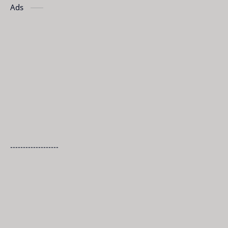
Ads
-------------------