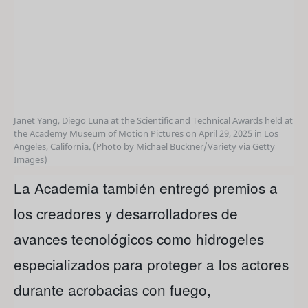
Janet Yang, Diego Luna at the Scientific and Technical Awards held at
the Academy Museum of Motion Pictures on April 29, 2025 in Los
Angeles, California. (Photo by Michael Buckner/Variety via Getty
Images)
La Academia también entregó premios a
los creadores y desarrolladores de
avances tecnológicos como hidrogeles
especializados para proteger a los actores
durante acrobacias con fuego,