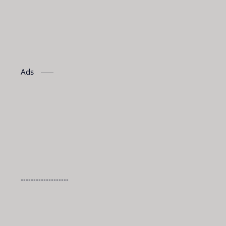
Ads
-------------------