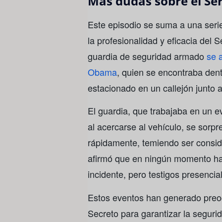
Más dudas sobre el Ser
Este episodio se suma a una seri
la profesionalidad y eficacia del 
guardia de seguridad armado
se a
Obama
, quien se encontraba dent
estacionado en un callejón junto 
El guardia, que trabajaba en un ev
al acercarse al vehículo, se sorpr
rápidamente, temiendo ser consi
afirmó que en ningún momento hab
incidente, pero testigos presencia
Estos eventos han generado preoc
Secreto para garantizar la seguri