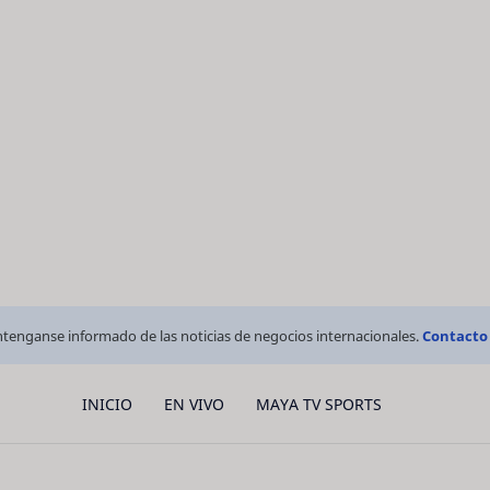
tenganse informado de las noticias de negocios internacionales.
Contacto
INICIO
EN VIVO
MAYA TV SPORTS