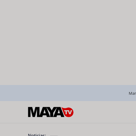
Man
Noticias: