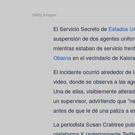
Getty Images
El Servicio Secreto de
Estados U
suspensión de dos agentes unifor
mientras estaban de servicio fren
Obama
en el vecindario de Kalo
El incidente ocurrió alrededor de
video, donde se observa a las ag
Una de ellas, visiblemente alterada
un supervisor, advirtiendo que "n
antes de que le dé una paliza a es
La periodista Susan Crabtree publi
plataforma X (anteriormente Twitt