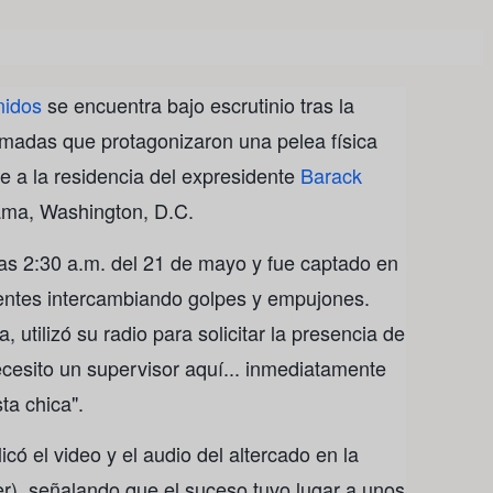
nidos
se encuentra bajo escrutinio tras la
madas que protagonizaron una pelea física
te a la residencia del expresidente
Barack
rama, Washington, D.C.
 las 2:30 a.m. del 21 de mayo y fue captado en
entes intercambiando golpes y empujones.
, utilizó su radio para solicitar la presencia de
ecesito un supervisor aquí... inmediatamente
ta chica".
có el video y el audio del altercado en la
er), señalando que el suceso tuvo lugar a unos