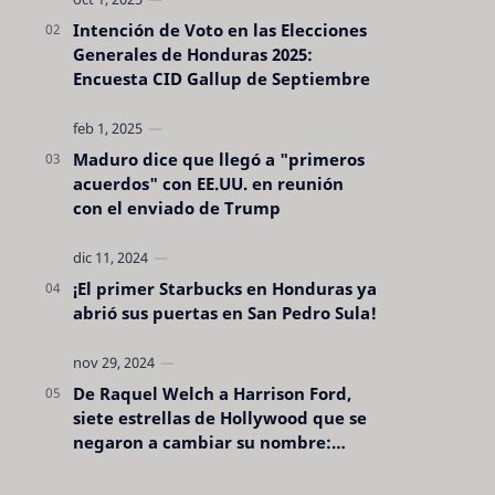
Intención de Voto en las Elecciones
Generales de Honduras 2025:
Encuesta CID Gallup de Septiembre
Maduro dice que llegó a "primeros
acuerdos" con EE.UU. en reunión
con el enviado de Trump
¡El primer Starbucks en Honduras ya
abrió sus puertas en San Pedro Sula!
De Raquel Welch a Harrison Ford,
siete estrellas de Hollywood que se
negaron a cambiar su nombre:
"pensaron que era pretencioso"