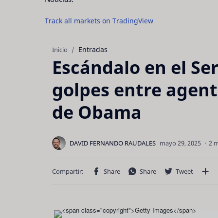
Track all markets on TradingView
Entradas
Inicio
Escándalo en el Ser
golpes entre agente
de Obama
2 m