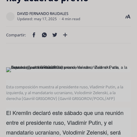
4 min read
Esta composición muestra al presidente ruso, Vladimir Putin, a la
izquierda, y al mandatario ucraniano, Volodimir Zelenski, a la
derecha (Gavriil GRIGOROV)
(Gavriil GRIGOROV/POOL/AFP)
El Kremlin declaró este sábado que una reunión
entre el presidente ruso, Vladimir Putin, y el
mandatario ucraniano, Volodimir Zelenski, será