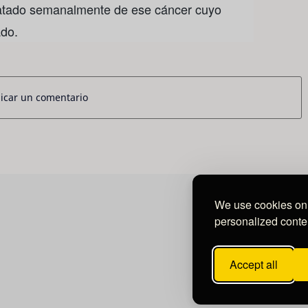
ratado semanalmente de ese cáncer cuyo
ado.
icar un comentario
We use cookies on 
personalized conten
Accept all