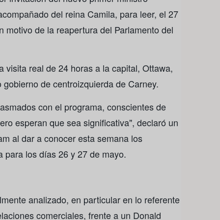
acompañado del reina Camila, para leer, el 27
on motivo de la reapertura del Parlamento del
 visita real de 24 horas a la capital, Ottawa,
vo gobierno de centroizquierda de Carney.
usiasmados con el programa, conscientes de
pero esperan que sea significativa", declaró un
am al dar a conocer esta semana los
a para los días 26 y 27 de mayo.
lmente analizado, en particular en lo referente
elaciones comerciales, frente a un Donald