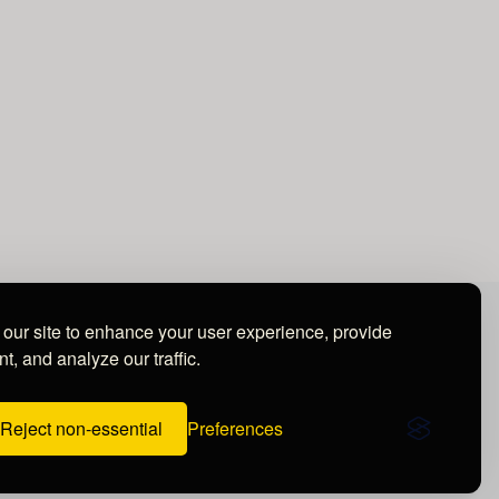
our site to enhance your user experience, provide
t, and analyze our traffic.
Reject non-essential
Preferences