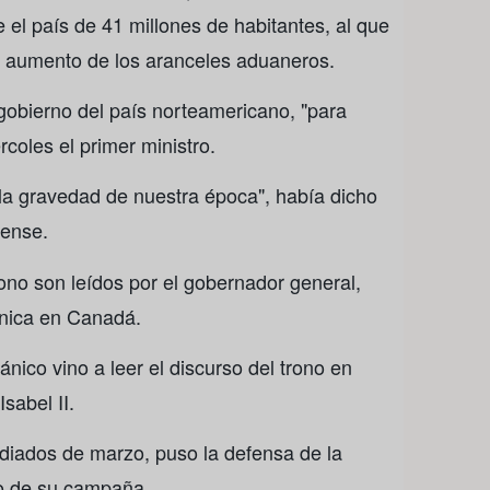
el país de 41 millones de habitantes, al que
 aumento de los aranceles aduaneros.
l gobierno del país norteamericano, "para
rcoles el primer ministro.
a la gravedad de nuestra época", había dicho
iense.
ono son leídos por el gobernador general,
ánica en Canadá.
nico vino a leer el discurso del trono en
sabel II.
diados de marzo, puso la defensa de la
o de su campaña.