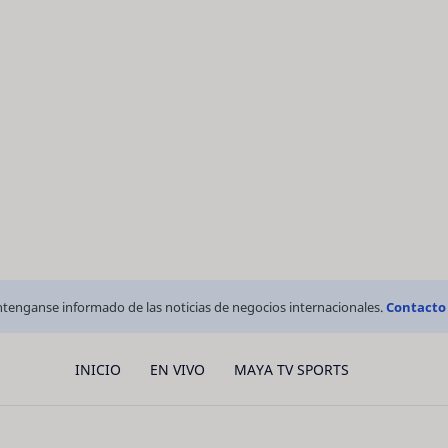
tenganse informado de las noticias de negocios internacionales.
Contacto
INICIO
EN VIVO
MAYA TV SPORTS