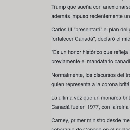
Trump que sueña con anexionarse 
además impuso recientemente un
Carlos III "presentará" el plan de
fortalecer Canadá", declaró el mié
"Es un honor histórico que reflej
previamente el mandatario canad
Normalmente, los discursos del tr
quien representa a la corona brit
La última vez que un monarca britá
Canadá fue en 1977, con la reina I
Carney, primer ministro desde me
soberanía de Canadá en el núcle