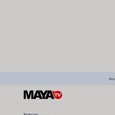
Man
Noticias: