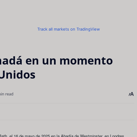
Track all markets on TradingView
Canadá en un momento
 Unidos
in read