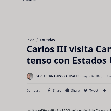
Entradas
Inicio
Carlos III visita 
tenso con Estados
3 m