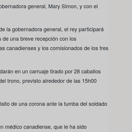
gobernadora general, Mary Simon, y con el
 de la gobernadora general, el rey participará
es de una breve recepción con los
as canadienses y los comisionados de los tres
darán en un carruaje tirado por 28 caballos
del trono, previsto alrededor de las 15h00
pósito de una corona ante la tumba del soldado
un médico canadiense, que le ha sido