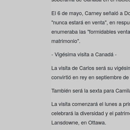
El 6 de mayo, Carney señaló a D
"nunca estará en venta", en respu
enumeraba las "formidables venta
matrimonio".
- Vigésima visita a Canadá -
La visita de Carlos será su vigés
convirtió en rey en septiembre de
También será la sexta para Camila
La visita comenzará el lunes a pr
celebrará la diversidad y el patri
Lansdowne, en Ottawa.