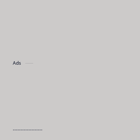
Ads
-------------------