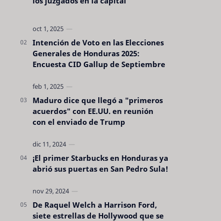
los juzgados en la capital
Intención de Voto en las Elecciones
Generales de Honduras 2025:
Encuesta CID Gallup de Septiembre
Maduro dice que llegó a "primeros
acuerdos" con EE.UU. en reunión
con el enviado de Trump
¡El primer Starbucks en Honduras ya
abrió sus puertas en San Pedro Sula!
De Raquel Welch a Harrison Ford,
siete estrellas de Hollywood que se