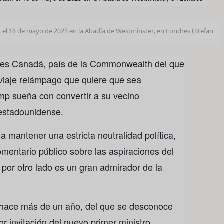
ath, el 16 de mayo de 2025 en la Abadía de Westminster, en Londres (Stefan
 lunes Canadá, país de la Commonwealth del que
 viaje relámpago que quiere que sea
ump sueña con convertir a su vecino
estadounidense.
a mantener una estricta neutralidad política,
entario público sobre las aspiraciones del
por otro lado es un gran admirador de la
hace más de un año, del que se desconoce
or invitación del nuevo primer ministro