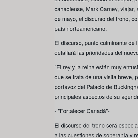
canadiense, Mark Carney, viajar, 
de mayo, el discurso del trono, c
país norteamericano.
El discurso, punto culminante de la
detallará las prioridades del nue
"El rey y la reina están muy ent
que se trata de una visita breve, 
portavoz del Palacio de Buckingh
principales aspectos de su agend
- "Fortalecer Canadá"-
El discurso del trono será especia
a las cuestiones de soberanía y r