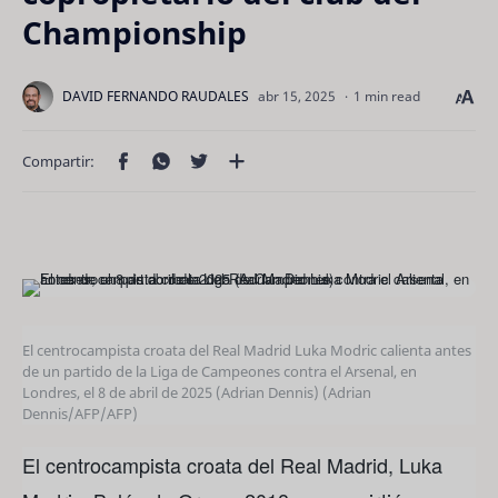
Championship
1 min read
El centrocampista croata del Real Madrid Luka Modric calienta antes
de un partido de la Liga de Campeones contra el Arsenal, en
Londres, el 8 de abril de 2025 (Adrian Dennis)
(Adrian
Dennis/AFP/AFP)
El centrocampista croata del Real Madrid, Luka