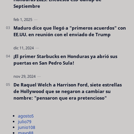
Septiembre
Maduro dice que llegó a "primeros acuerdos" con
EE.UU. en reunión con el enviado de Trump
¡El primer Starbucks en Honduras ya abrió sus
puertas en San Pedro Sula!
De Raquel Welch a Harrison Ford, siete estrellas
de Hollywood que se negaron a cambiar su
nombre: "pensaron que era pretencioso"
agosto
5
julio
79
junio
108
mayo
88