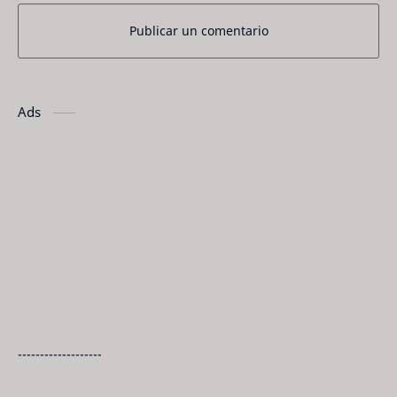
Publicar un comentario
Ads
-------------------