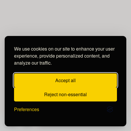
We use cookies on our site to enhance your user
experience, provide personalized content, and
analyze our traffic.
Accept all
Reject non-essential
Popular post
Preferences
Publicar un comentario