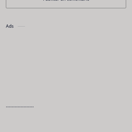
Ads
-------------------