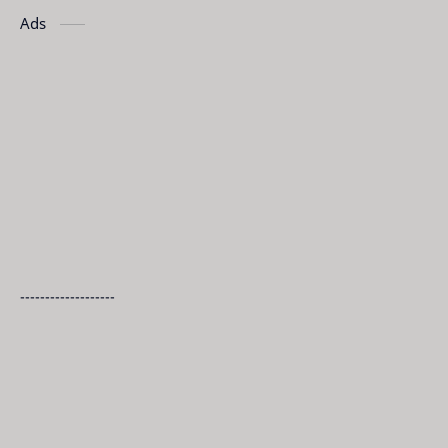
Ads
-------------------