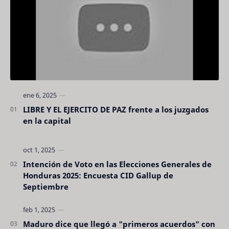
LIBRE Y EL EJERCITO DE PAZ frente a los juzgados
en la capital
Intención de Voto en las Elecciones Generales de
Honduras 2025: Encuesta CID Gallup de
Septiembre
Maduro dice que llegó a "primeros acuerdos" con