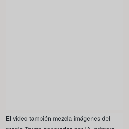
El video también mezcla imágenes del
propio Trump generadas por IA, primero