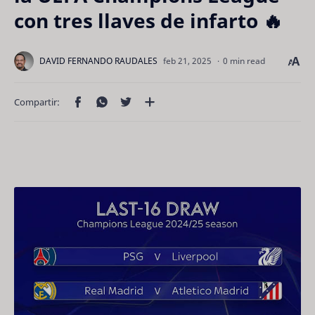
con tres llaves de infarto 🔥
0 min read