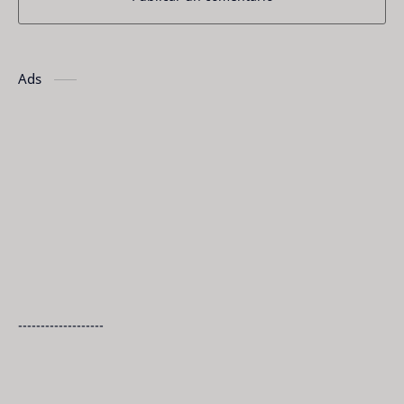
Ads
-------------------