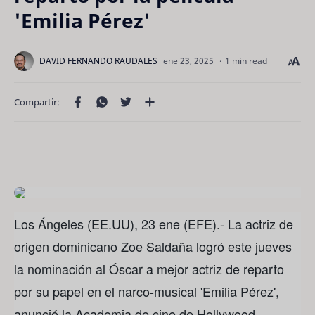
'Emilia Pérez'
1 min read
Los Ángeles (EE.UU), 23 ene (EFE).- La actriz de
origen dominicano Zoe Saldaña logró este jueves
la nominación al Óscar a mejor actriz de reparto
por su papel en el narco-musical 'Emilia Pérez',
anunció la Academia de cine de Hollywood.