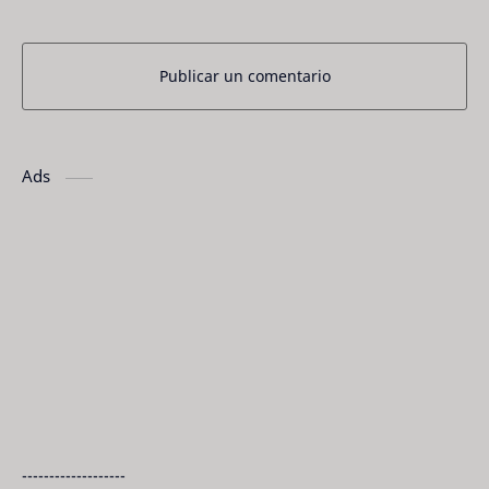
Publicar un comentario
Ads
-------------------