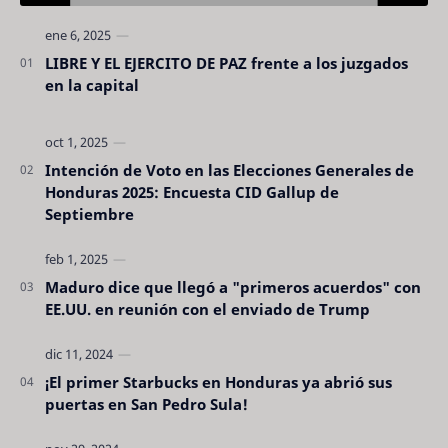
LIBRE Y EL EJERCITO DE PAZ frente a los juzgados
en la capital
Intención de Voto en las Elecciones Generales de
Honduras 2025: Encuesta CID Gallup de
Septiembre
Maduro dice que llegó a "primeros acuerdos" con
EE.UU. en reunión con el enviado de Trump
¡El primer Starbucks en Honduras ya abrió sus
puertas en San Pedro Sula!