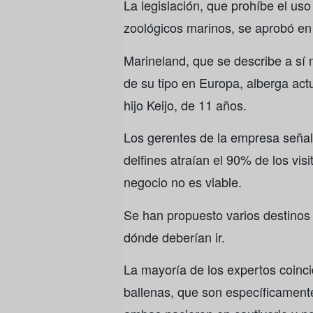
La legislación, que prohíbe el us
zoológicos marinos, se aprobó en 
Marineland, que se describe a s
de su tipo en Europa, alberga act
hijo Keijo, de 11 años.
Los gerentes de la empresa señal
delfines atraían el 90% de los vis
negocio no es viable.
Se han propuesto varios destinos
dónde deberían ir.
La mayoría de los expertos coinci
ballenas, que son específicament