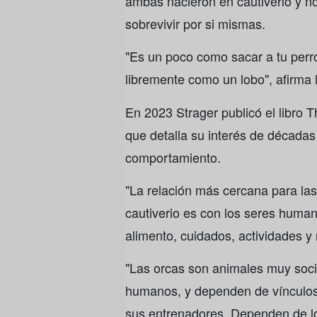
ambas nacieron en cautiverio y no
sobrevivir por si mismas.
"Es un poco como sacar a tu perro
libremente como un lobo", afirma 
En 2023 Strager publicó el libro T
que detalla su interés de década
comportamiento.
"La relación más cercana para la
cautiverio es con los seres human
alimento, cuidados, actividades y 
"Las orcas son animales muy soci
humanos, y dependen de vínculos 
sus entrenadores. Dependen de l