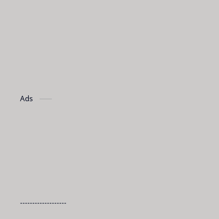
Ads
-------------------