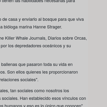
 tienen las habilidades necesarias para
 de casa y enviarlo al bosque para que viva
la bióloga marina Hanne Strager.
he Killer Whale Journals, Diarios sobre Orcas,
s por los depredadores oceánicos y su
s ballenas que pasaron toda su vida en
os. Son ellos quienes les proporcionaron
relaciones sociales".
ales, tan sociales como nosotros los
sociales. Han establecido esos vínculos con
os humanos y eso es lo único que conocen".