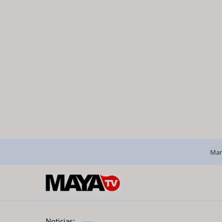
Man
Noticias: