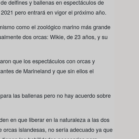
o de delfines y ballenas en espectáculos de
2021 pero entrará en vigor el próximo año.
í mismo como el zoológico marino más grande
ualmente dos orcas: Wikie, de 23 años, y su
aron que los espectáculos con orcas y
itantes de Marineland y que sin ellos el
 para las ballenas pero no hay acuerdo sobre
den en que liberar en la naturaleza a las dos
e orcas islandesas, no sería adecuado ya que