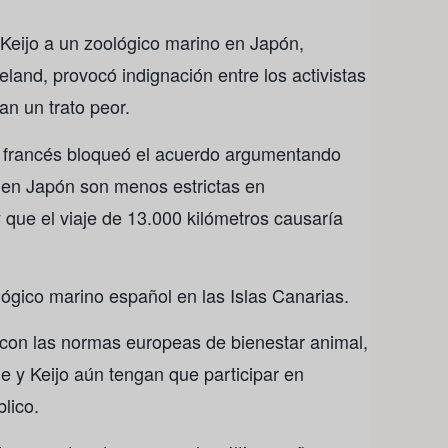
 Keijo a un zoológico marino en Japón,
land, provocó indignación entre los activistas
an un trato peor.
 francés bloqueó el acuerdo argumentando
l en Japón son menos estrictas en
que el viaje de 13.000 kilómetros causaría
lógico marino español en las Islas Canarias.
 con las normas europeas de bienestar animal,
ie y Keijo aún tengan que participar en
lico.