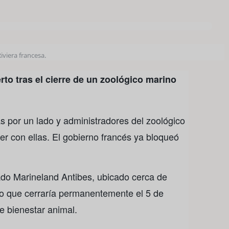
iviera francesa.
rto tras el cierre de un zoológico marino
s por un lado y administradores del zoológico
er con ellas. El gobierno francés ya bloqueó
ado Marineland Antibes, ubicado cerca de
jo que cerraría permanentemente el 5 de
e bienestar animal.