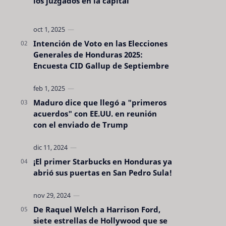
los juzgados en la capital
Intención de Voto en las Elecciones
Generales de Honduras 2025:
Encuesta CID Gallup de Septiembre
Maduro dice que llegó a "primeros
acuerdos" con EE.UU. en reunión
con el enviado de Trump
¡El primer Starbucks en Honduras ya
abrió sus puertas en San Pedro Sula!
De Raquel Welch a Harrison Ford,
siete estrellas de Hollywood que se