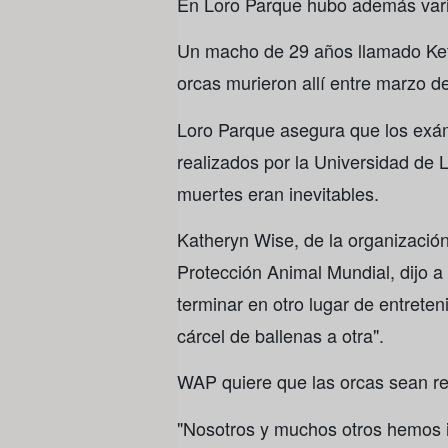
En Loro Parque hubo además varia
Un macho de 29 años llamado Keto
orcas murieron allí entre marzo 
Loro Parque asegura que los exám
realizados por la Universidad de
muertes eran inevitables.
Katheryn Wise, de la organizació
Protección Animal Mundial, dijo a
terminar en otro lugar de entret
cárcel de ballenas a otra".
WAP quiere que las orcas sean r
"Nosotros y muchos otros hemos i