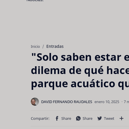
Entradas
Inicio
"Solo saben estar 
dilema de qué hace
parque acuático qu
7 