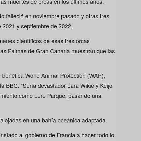
s muertes de orcas en los últimos años.
 falleció en noviembre pasado y otras tres
de 2021 y septiembre de 2022.
enes científicos de esas tres orcas
 Las Palmas de Gran Canaria muestran que las
n benéfica World Animal Protection (WAP),
 la BBC: "Sería devastador para Wikie y Keijo
enimiento como Loro Parque, pasar de una
ealojadas en una bahía oceánica adaptada.
nstado al gobierno de Francia a hacer todo lo