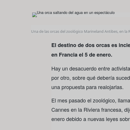
Una de las orcas del zoológico Marineland Antibes, en la R
El destino de dos orcas es incie
en Francia el 5 de enero.
Hay un desacuerdo entre activista
por otro, sobre qué debería suced
una propuesta para realojarlas.
El mes pasado el zoológico, llam
Cannes en la Riviera francesa, di
enero debido a nuevas leyes sobr