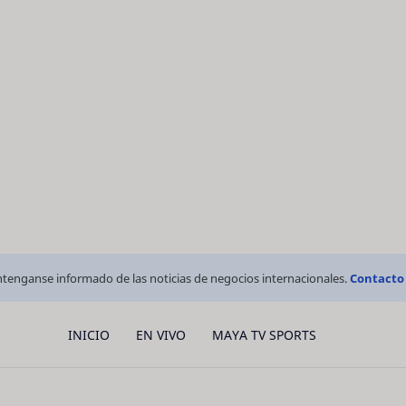
tenganse informado de las noticias de negocios internacionales.
Contacto
INICIO
EN VIVO
MAYA TV SPORTS