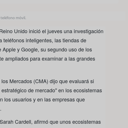
 teléfono móvil.
eino Unido inició el jueves una investigación
 teléfonos inteligentes, las tiendas de
e Apple y Google, su segundo uso de los
te ampliados para examinar a las grandes
 los Mercados (CMA) dijo que evaluará si
s estratégico de mercado" en los ecosistemas
en los usuarios y en las empresas que
.
 Sarah Cardell, afirmó que unos ecosistemas