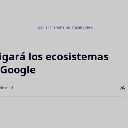
Track all markets on TradingView
igará los ecosistemas
 Google
min read