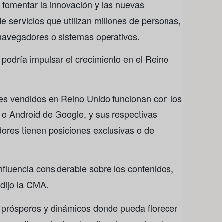
 fomentar la innovación y las nuevas
e servicios que utilizan millones de personas,
 navegadores o sistemas operativos.
odría impulsar el crecimiento en el Reino
ntes vendidos en Reino Unido funcionan con los
 o Android de Google, y sus respectivas
ores tienen posiciones exclusivas o de
influencia considerable sobre los contenidos,
 dijo la CMA.
 prósperos y dinámicos donde pueda florecer