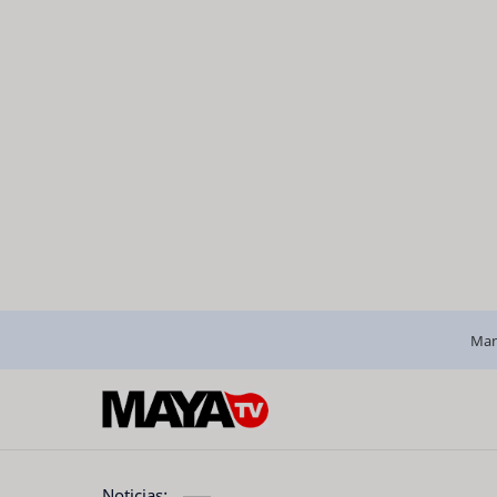
Man
Noticias: