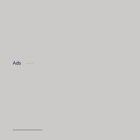
Ads
-------------------