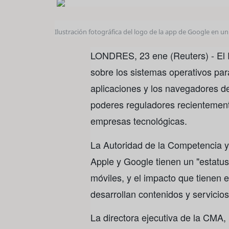
Ilustración fotográfica del logo de la app de Google en un
LONDRES, 23 ene (Reuters) - El R
sobre los sistemas operativos para
aplicaciones y los navegadores d
poderes reguladores recientemen
empresas tecnológicas.
La Autoridad de la Competencia y
Apple y Google tienen un "estatu
móviles, y el impacto que tienen 
desarrollan contenidos y servicios
La directora ejecutiva de la CMA,