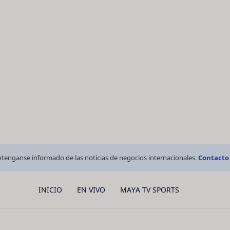
tenganse informado de las noticias de negocios internacionales.
Contacto
INICIO
EN VIVO
MAYA TV SPORTS