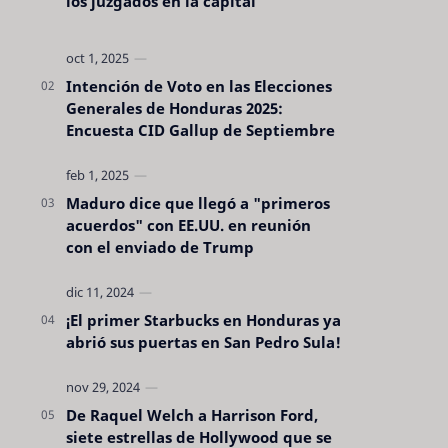
los juzgados en la capital
Intención de Voto en las Elecciones
Generales de Honduras 2025:
Encuesta CID Gallup de Septiembre
Maduro dice que llegó a "primeros
acuerdos" con EE.UU. en reunión
con el enviado de Trump
¡El primer Starbucks en Honduras ya
abrió sus puertas en San Pedro Sula!
De Raquel Welch a Harrison Ford,
siete estrellas de Hollywood que se