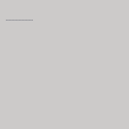
-------------------