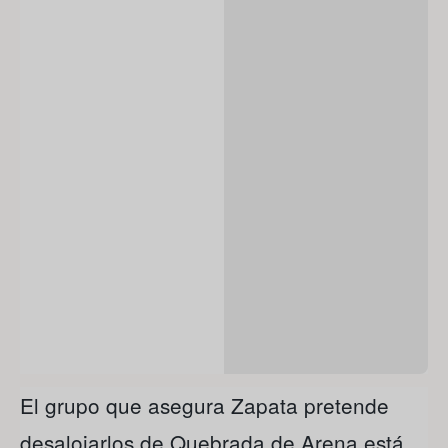
El grupo que asegura Zapata pretende
desalojarlos de Quebrada de Arena está