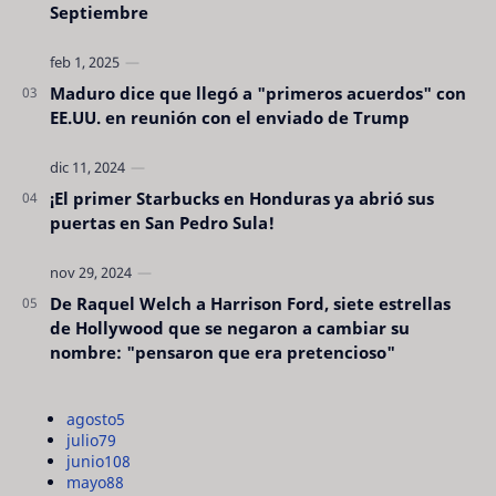
Septiembre
Maduro dice que llegó a "primeros acuerdos" con
EE.UU. en reunión con el enviado de Trump
¡El primer Starbucks en Honduras ya abrió sus
puertas en San Pedro Sula!
De Raquel Welch a Harrison Ford, siete estrellas
de Hollywood que se negaron a cambiar su
nombre: "pensaron que era pretencioso"
agosto
5
julio
79
junio
108
mayo
88