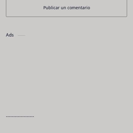
Publicar un comentario
Ads
-------------------