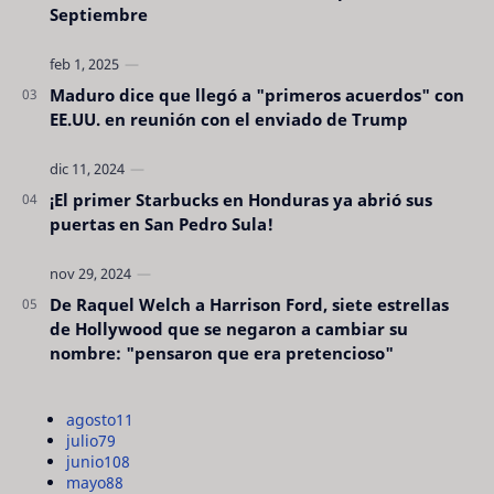
Septiembre
Maduro dice que llegó a "primeros acuerdos" con
EE.UU. en reunión con el enviado de Trump
¡El primer Starbucks en Honduras ya abrió sus
puertas en San Pedro Sula!
De Raquel Welch a Harrison Ford, siete estrellas
de Hollywood que se negaron a cambiar su
nombre: "pensaron que era pretencioso"
agosto
11
julio
79
junio
108
mayo
88