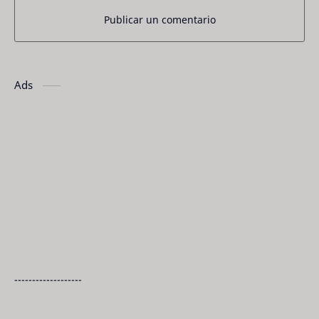
Publicar un comentario
Ads
-------------------