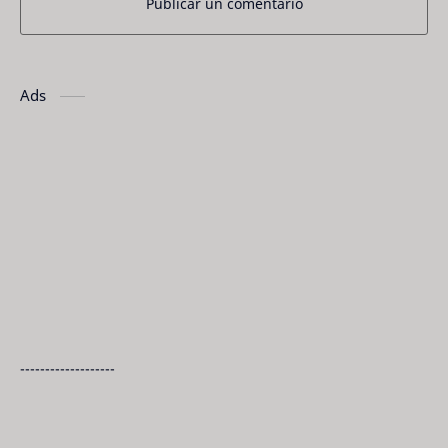
Publicar un comentario
Ads
-------------------