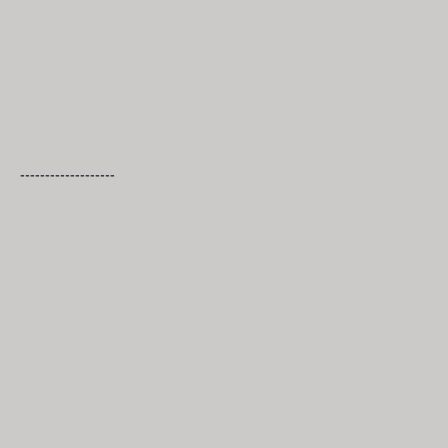
-------------------