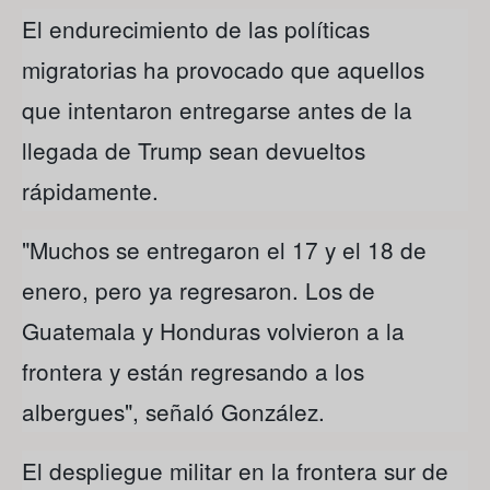
El endurecimiento de las políticas
migratorias ha provocado que aquellos
que intentaron entregarse antes de la
llegada de Trump sean devueltos
rápidamente.
"Muchos se entregaron el 17 y el 18 de
enero, pero ya regresaron. Los de
Guatemala y Honduras volvieron a la
frontera y están regresando a los
albergues", señaló González.
El despliegue militar en la frontera sur de