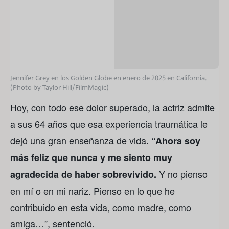
Jennifer Grey en los Golden Globe en enero de 2025 en California.
(Photo by Taylor Hill/FilmMagic)
Hoy, con todo ese dolor superado, la actriz admite
a sus 64 años que esa experiencia traumática le
dejó una gran enseñanza de vida
. “Ahora soy
más feliz que nunca y me siento muy
Y no pienso
agradecida de haber sobrevivido.
en mí o en mi nariz. Pienso en lo que he
contribuido en esta vida, como madre, como
amiga…”, sentenció.