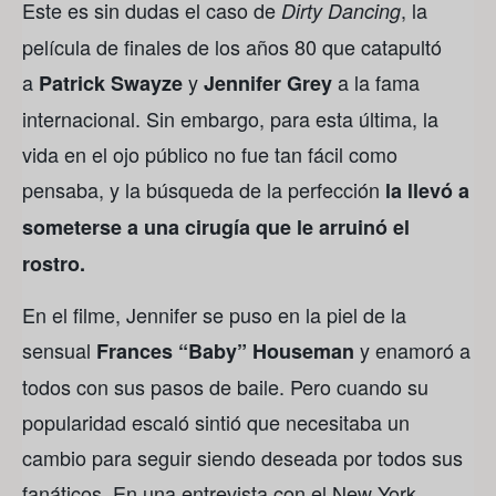
Este es sin dudas el caso de
, la
Dirty Dancing
película de finales de los años 80 que catapultó
a
y
a la fama
Patrick Swayze
Jennifer Grey
internacional. Sin embargo, para esta última, la
vida en el ojo público no fue tan fácil como
pensaba, y la búsqueda de la perfección
la llevó a
someterse a una cirugía que le arruinó el
rostro.
En el filme, Jennifer se puso en la piel de la
sensual
y enamoró a
Frances “Baby” Houseman
todos con sus pasos de baile. Pero cuando su
popularidad escaló sintió que necesitaba un
cambio para seguir siendo deseada por todos sus
fanáticos. En una entrevista con el New York