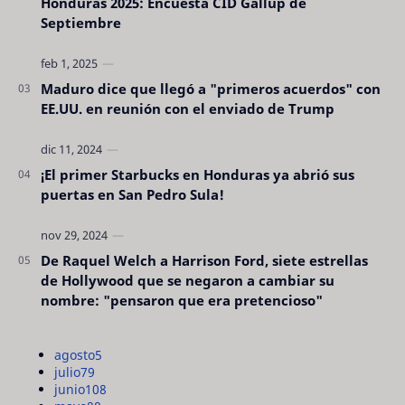
Honduras 2025: Encuesta CID Gallup de
Septiembre
Maduro dice que llegó a "primeros acuerdos" con
EE.UU. en reunión con el enviado de Trump
¡El primer Starbucks en Honduras ya abrió sus
puertas en San Pedro Sula!
De Raquel Welch a Harrison Ford, siete estrellas
de Hollywood que se negaron a cambiar su
nombre: "pensaron que era pretencioso"
agosto
5
julio
79
junio
108