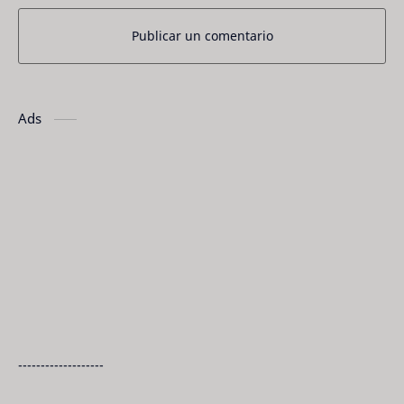
Publicar un comentario
Ads
-------------------