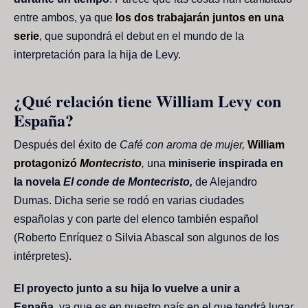
entre ambos, ya que
los dos trabajarán juntos en una
serie
, que supondrá el debut en el mundo de la
interpretación para la hija de Levy.
¿Qué relación tiene William Levy con
España?
Después del éxito de
Café con aroma de mujer,
William
protagonizó
Montecristo
,
una
miniserie inspirada en
la novela
El conde de Montecristo,
de Alejandro
Dumas. Dicha serie se rodó en varias ciudades
españolas y con parte del elenco también español
(Roberto Enríquez o Silvia Abascal son algunos de los
intérpretes).
El proyecto junto a su hija lo vuelve a unir a
España,
ya que es en nuestro país en el que tendrá lugar