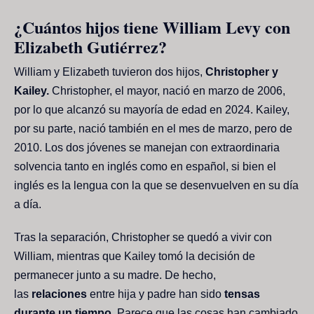
¿Cuántos hijos tiene William Levy con
Elizabeth Gutiérrez?
William y Elizabeth tuvieron dos hijos,
Christopher y
Kailey.
Christopher, el mayor, nació en marzo de 2006,
por lo que alcanzó su mayoría de edad en 2024. Kailey,
por su parte, nació también en el mes de marzo, pero de
2010. Los dos jóvenes se manejan con extraordinaria
solvencia tanto en inglés como en español, si bien el
inglés es la lengua con la que se desenvuelven en su día
a día.
Tras la separación, Christopher se quedó a vivir con
William, mientras que Kailey tomó la decisión de
permanecer junto a su madre. De hecho,
las
relaciones
entre hija y padre han sido
tensas
durante un tiempo
. Parece que las cosas han cambiado