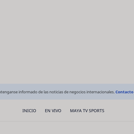
tenganse informado de las noticias de negocios internacionales.
Contacto
INICIO
EN VIVO
MAYA TV SPORTS