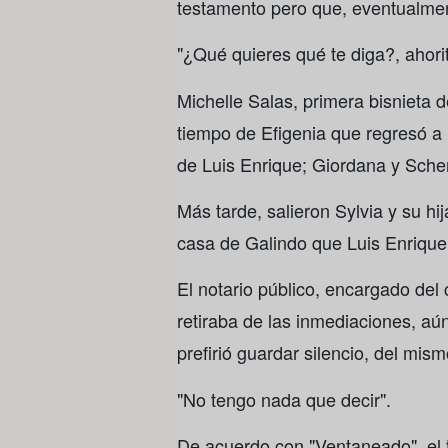
testamento pero que, eventualmen
"¿Qué quieres qué te diga?, ahori
Michelle Salas, primera bisnieta d
tiempo de Efigenia que regresó a 
de Luis Enrique; Giordana y Sche
Más tarde, salieron Sylvia y su hi
casa de Galindo que Luis Enrique
El notario público, encargado del
retiraba de las inmediaciones, a
prefirió guardar silencio, del mis
"No tengo nada que decir".
De acuerdo con "Ventaneado", el t