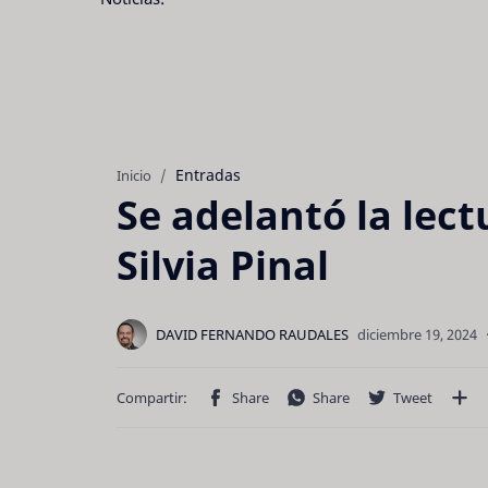
Entradas
Inicio
Se adelantó la lec
Silvia Pinal