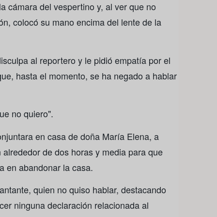
la cámara del vespertino y, al ver que no
ón, colocó su mano encima del lente de la
disculpa al reportero y le pidió empatía por el
 que, hasta el momento, se ha negado a hablar
ue no quiero".
onjuntara en casa de doña María Elena, a
n alrededor de dos horas y media para que
a en abandonar la casa.
cantante, quien no quiso hablar, destacando
cer ninguna declaración relacionada al