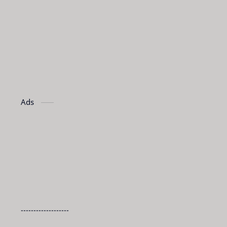
Ads
-------------------