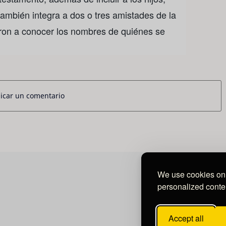
 también integra a dos o tres amistades de la
eron a conocer los nombres de quiénes se
icar un comentario
We use cookies on 
personalized conten
Accept all