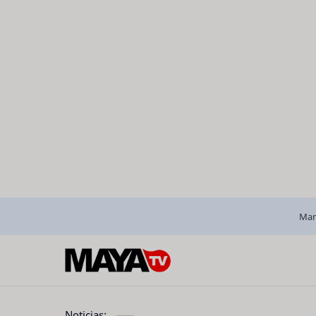
Man
Noticias: