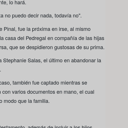
te, lo hará.
ta no puedo decir nada, todavía no".
e Pinal, fue la próxima en irse, al mismo
la casa del Pedregal en compañía de las hijas
rsa, que se despidieron gustosas de su prima.
ja Stephanie Salas, el último en abandonar la
.
 caso, también fue captado mientras se
ún con varios documentos en mano, el cual
mo modo que la familia.
estamento, además de incluir a los hijos,