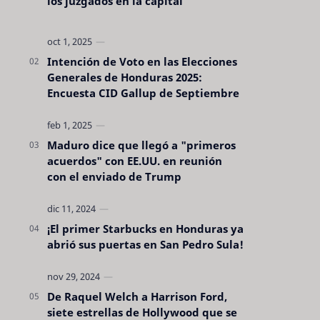
los juzgados en la capital
Intención de Voto en las Elecciones
Generales de Honduras 2025:
Encuesta CID Gallup de Septiembre
Maduro dice que llegó a "primeros
acuerdos" con EE.UU. en reunión
con el enviado de Trump
¡El primer Starbucks en Honduras ya
abrió sus puertas en San Pedro Sula!
De Raquel Welch a Harrison Ford,
siete estrellas de Hollywood que se