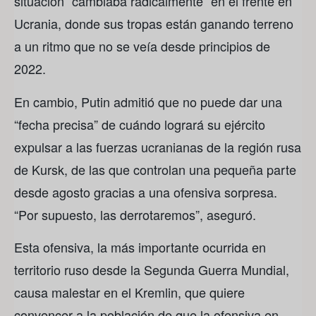
situación “cambiaba radicalmente” en el frente en
Ucrania, donde sus tropas están ganando terreno
a un ritmo que no se veía desde principios de
2022.
En cambio, Putin admitió que no puede dar una
“fecha precisa” de cuándo logrará su ejército
expulsar a las fuerzas ucranianas de la región rusa
de Kursk, de las que controlan una pequeña parte
desde agosto gracias a una ofensiva sorpresa.
“Por supuesto, las derrotaremos”, aseguró.
Esta ofensiva, la más importante ocurrida en
territorio ruso desde la Segunda Guerra Mundial,
causa malestar en el Kremlin, que quiere
convencer a la población de que la ofensiva en