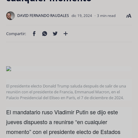
3 min read
El presidente electo Donald Trump saluda después de salir de una
reunión con el presidente de Francia, Emmanuel Macron, en el
Palacio Presidencial del Elíseo en París, el 7 de diciembre de 2024.
El mandatario ruso Vladimir Putin se dijo este
jueves dispuesto a reunirse “en cualquier
momento” con el presidente electo de Estados