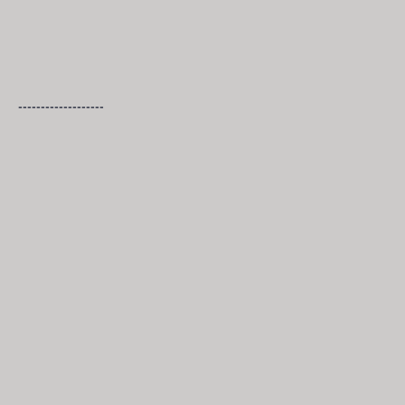
-------------------