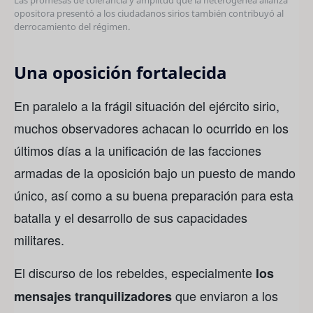
Las promesas de tolerancia y amplitud que la heterogénea alianza
opositora presentó a los ciudadanos sirios también contribuyó al
derrocamiento del régimen.
Una oposición fortalecida
En paralelo a la frágil situación del ejército sirio,
muchos observadores achacan lo ocurrido en los
últimos días a la unificación de las facciones
armadas de la oposición bajo un puesto de mando
único, así como a su buena preparación para esta
batalla y el desarrollo de sus capacidades
militares.
El discurso de los rebeldes, especialmente
los
que enviaron a los
mensajes tranquilizadores