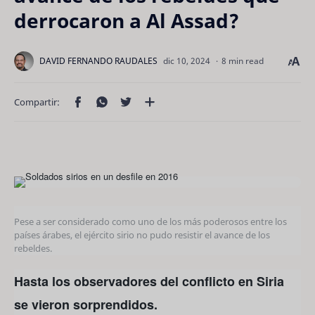
derrocaron a Al Assad?
8 min read
Pese a ser considerado como uno de los más poderosos entre los
países árabes, el ejército sirio no pudo resistir el avance de los
rebeldes.
Hasta los observadores del conflicto en Siria
se vieron sorprendidos.