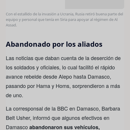
Con el estallido de la invasión a Ucrania, Rusia retiró buena parte del
equipo y personal que tenía en Siria para apoyar al régimen de Al
Assad.
Abandonado por los aliados
Las noticias que daban cuenta de la deserción de
los soldados y oficiales, lo cual facilitó el rápido
avance rebelde desde Alepo hasta Damasco,
pasando por Hama y Homs, sorprendieron a más
de uno.
La corresponsal de la BBC en Damasco, Barbara
Belt Usher, informó que algunos efectivos en
Damasco
abandonaron sus vehículos,