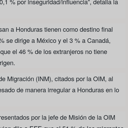
,1 % por inseguridad/influencia”, detalla la
san a Honduras tienen como destino final
% se dirige a México y el 3 % a Canadá,
que el 46 % de los extranjeros no tiene
rigen.
de Migración (INM), citados por la OIM, al
sado de manera irregular a Honduras en lo
resentados por la jefe de Misión de la OIM