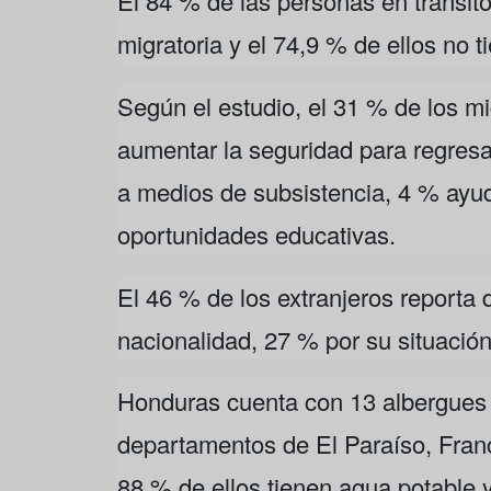
El 84 % de las personas en tránsito
migratoria y el 74,9 % de ellos no 
Según el estudio, el 31 % de los m
aumentar la seguridad para regres
a medios de subsistencia, 4 % ayud
oportunidades educativas.
El 46 % de los extranjeros reporta 
nacionalidad, 27 % por su situació
Honduras cuenta con 13 albergues p
departamentos de El Paraíso, Fran
88 % de ellos tienen agua potable 