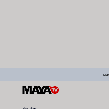
Man
Noticias: