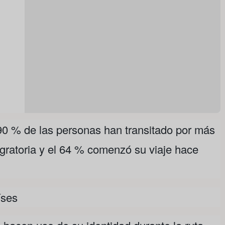
0 % de las personas han transitado por más
igratoria y el 64 % comenzó su viaje hace
íses