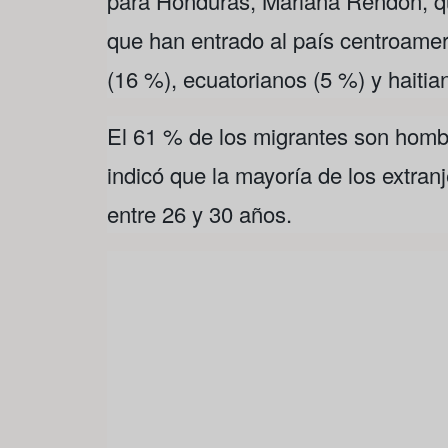
para Honduras, Mariana Rendón, qu
que han entrado al país centroame
(16 %), ecuatorianos (5 %) y haitia
El 61 % de los migrantes son homb
indicó que la mayoría de los extranj
entre 26 y 30 años.