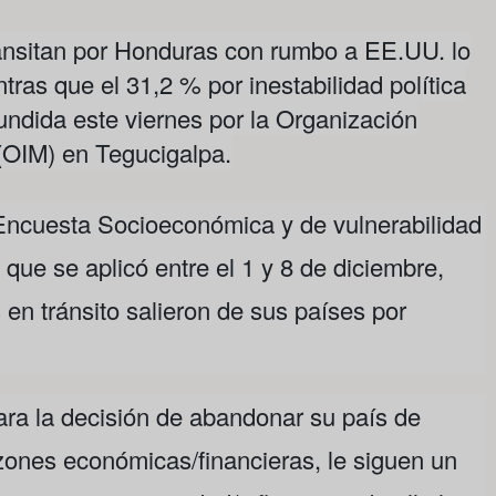
ransitan por Honduras con rumbo a EE.UU. lo
ras que el 31,2 % por inestabilidad política
undida este viernes por la Organización
 (OIM) en Tegucigalpa.
 Encuesta Socioeconómica y de vulnerabilidad
que se aplicó entre el 1 y 8 de diciembre,
 en tránsito salieron de sus países por
para la decisión de abandonar su país de
zones económicas/financieras, le siguen un