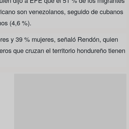
ien dijo a EFE que el 51 % de los migrantes
ricano son venezolanos, seguido de cubanos
nos (4,6 %).
res y 39 % mujeres, señaló Rendón, quien
eros que cruzan el territorio hondureño tienen