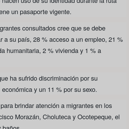
 hacen uso de su identidad durante la ruta
tiene un pasaporte vigente.
igrantes consultados cree que se debe
ar a su país, 28 % acceso a un empleo, 21 %
a humanitaria, 2 % vivienda y 1 % a
que ha sufrido discriminación por su
n económica y un 11 % por su sexo.
ara brindar atención a migrantes en los
cisco Morazán, Choluteca y Ocotepeque, el
y baños.