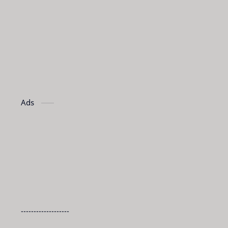
Ads
-------------------