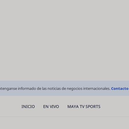
tenganse informado de las noticias de negocios internacionales.
Contacto
INICIO
EN VIVO
MAYA TV SPORTS