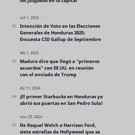
los juzgados en la capital
Intención de Voto en las Elecciones
Generales de Honduras 2025:
Encuesta CID Gallup de Septiembre
Maduro dice que llegó a "primeros
acuerdos" con EE.UU. en reunión
con el enviado de Trump
¡El primer Starbucks en Honduras ya
abrió sus puertas en San Pedro Sula!
De Raquel Welch a Harrison Ford,
siete estrellas de Hollywood que se