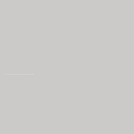
-------------------