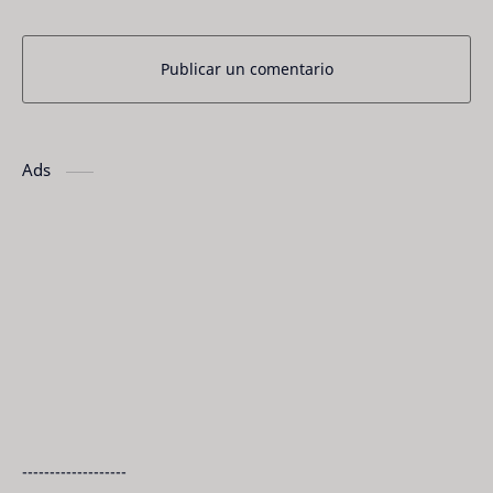
Publicar un comentario
Ads
-------------------