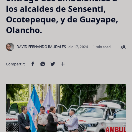
los alcaldes de Sensenti,
Ocotepeque, y de Guayape,
Olancho.
1 min read