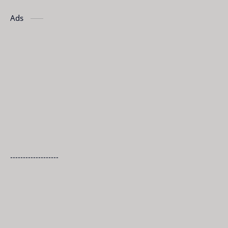
Ads
-------------------