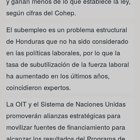
y ganan menos de lo que establece la ley,
según cifras del Cohep.
El subempleo es un problema estructural
de Honduras que no ha sido considerado
en las políticas laborales, por lo que la
tasa de subutilización de la fuerza laboral
ha aumentado en los últimos años,
coincidieron expertos.
La OIT y el Sistema de Naciones Unidas
promoverán alianzas estratégicas para
movilizar fuentes de financiamiento para
alcanzar los resultados del Programa de