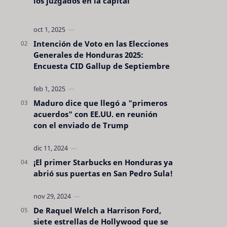
los juzgados en la capital
Intención de Voto en las Elecciones
Generales de Honduras 2025:
Encuesta CID Gallup de Septiembre
Maduro dice que llegó a "primeros
acuerdos" con EE.UU. en reunión
con el enviado de Trump
¡El primer Starbucks en Honduras ya
abrió sus puertas en San Pedro Sula!
De Raquel Welch a Harrison Ford,
siete estrellas de Hollywood que se