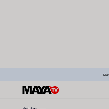
Man
Noticias: