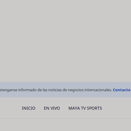
tenganse informado de las noticias de negocios internacionales.
Contacto
INICIO
EN VIVO
MAYA TV SPORTS