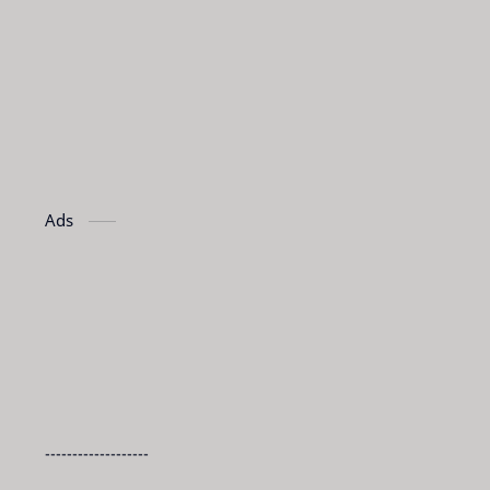
Ads
-------------------