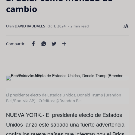
cambio
2 min read
El presidente electo de Estados Unidos, Donald Trump (Brandon
Bell/Pool vía AP) - Créditos: @Brandon Bell
NUEVA YORK.- El presidente electo de Estados
Unidos lanzó este sábado una fuerte advertencia
contra los nueve países que integran hoy el Brics