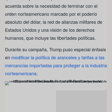
acuerda sobre la necesidad de terminar con el
orden norteamericano marcado por el poderío
absoluto del dólar, la red de alianzas militares de
Estados Unidos y una visión de los derechos
humanos, que incluye las libertades políticas.
Durante su campaña, Trump puso especial énfasis
en
modificar la política de aranceles y tarifas a las
mercancías importadas para proteger a la industria
norteamericana
.