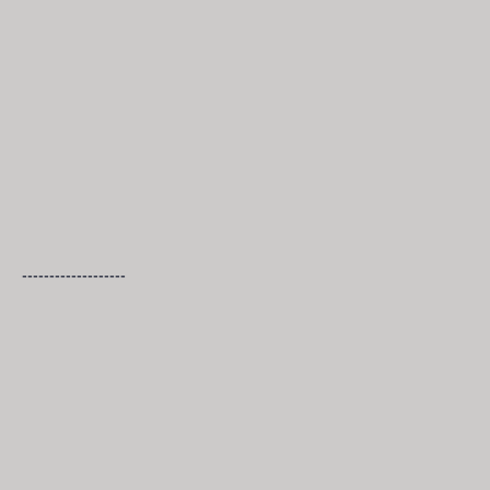
-------------------