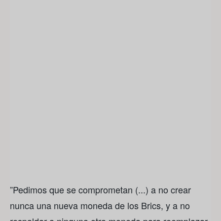
”Pedimos que se comprometan (...) a no crear
nunca una nueva moneda de los Brics, y a no
respaldar a ninguna otra moneda para reemplazar