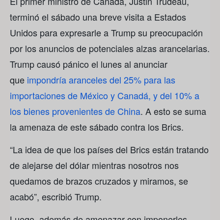
El primer ministro de Canadá, Justin Trudeau,
terminó el sábado una breve visita a Estados
Unidos para expresarle a Trump su preocupación
por los anuncios de potenciales alzas arancelarias.
Trump causó pánico el lunes al anunciar
que
impondría aranceles del 25% para las
importaciones de México y Canadá, y del 10% a
los bienes provenientes de China
. A esto se suma
la amenaza de este sábado contra los Brics.
“La idea de que los países del Brics están tratando
de alejarse del dólar mientras nosotros nos
quedamos de brazos cruzados y miramos, se
acabó”, escribió Trump.
Luego, además de amenazar con imponerles