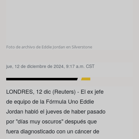
Foto de archivo de Eddie Jordan en Silverstone
jue, 12 de diciembre de 2024, 9:17 a.m. CST
LONDRES, 12 dic (Reuters) - El ex jefe
de equipo de la Fórmula Uno Eddie
Jordan habló el jueves de haber pasado
por "días muy oscuros" después que
fuera diagnosticado con un cáncer de