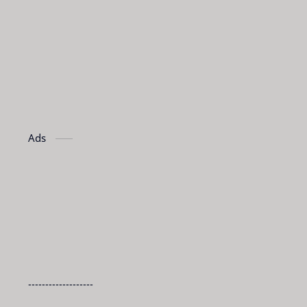
Ads
-------------------