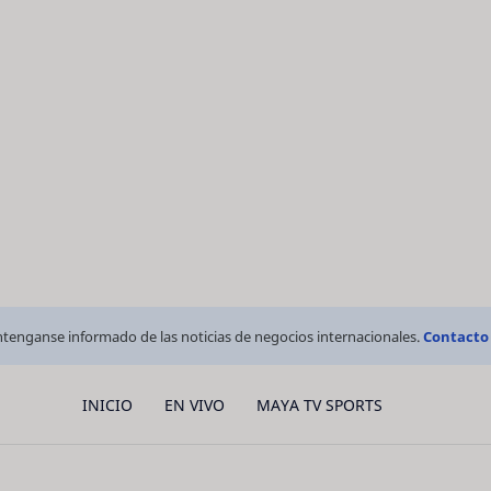
tenganse informado de las noticias de negocios internacionales.
Contacto
INICIO
EN VIVO
MAYA TV SPORTS