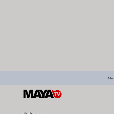
Man
Noticias: