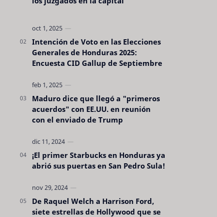
los juzgados en la capital
Intención de Voto en las Elecciones
Generales de Honduras 2025:
Encuesta CID Gallup de Septiembre
Maduro dice que llegó a "primeros
acuerdos" con EE.UU. en reunión
con el enviado de Trump
¡El primer Starbucks en Honduras ya
abrió sus puertas en San Pedro Sula!
De Raquel Welch a Harrison Ford,
siete estrellas de Hollywood que se