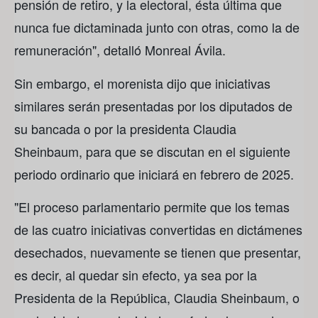
pensión de retiro, y la electoral, ésta última que
nunca fue dictaminada junto con otras, como la de
remuneración", detalló Monreal Ávila.
Sin embargo, el morenista dijo que iniciativas
similares serán presentadas por los diputados de
su bancada o por la presidenta Claudia
Sheinbaum, para que se discutan en el siguiente
periodo ordinario que iniciará en febrero de 2025.
"El proceso parlamentario permite que los temas
de las cuatro iniciativas convertidas en dictámenes
desechados, nuevamente se tienen que presentar,
es decir, al quedar sin efecto, ya sea por la
Presidenta de la República, Claudia Sheinbaum, o