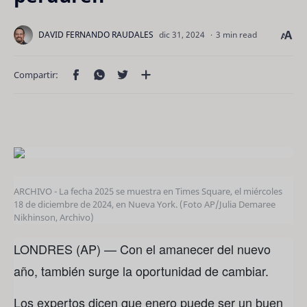
3 min read
ARCHIVO - La fecha 2025 se muestra en Times Square, el miércoles
18 de diciembre de 2024, en Nueva York. (Foto AP/Julia Demaree
Nikhinson, Archivo)
LONDRES (AP) — Con el amanecer del nuevo
año, también surge la oportunidad de cambiar.
Los expertos dicen que enero puede ser un buen