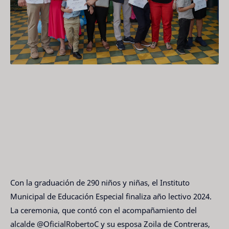
Con la graduación de 290 niños y niñas, el Instituto
Municipal de Educación Especial finaliza año lectivo 2024.
La ceremonia, que contó con el acompañamiento del
alcalde @OficialRobertoC y su esposa Zoila de Contreras,