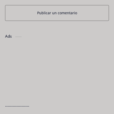
Publicar un comentario
Ads
-------------------