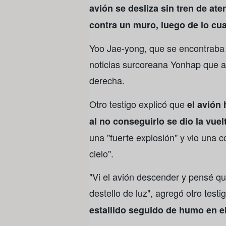
avión se desliza sin tren de aterr
contra un muro, luego de lo cua
Yoo Jae-yong, que se encontraba 
noticias surcoreana Yonhap que an
derecha.
Otro testigo explicó que
el avión 
al no conseguirlo se dio la vuel
una "fuerte explosión" y vio una
cielo".
"Vi el avión descender y pensé qu
destello de luz", agregó otro test
estallido seguido de humo en el