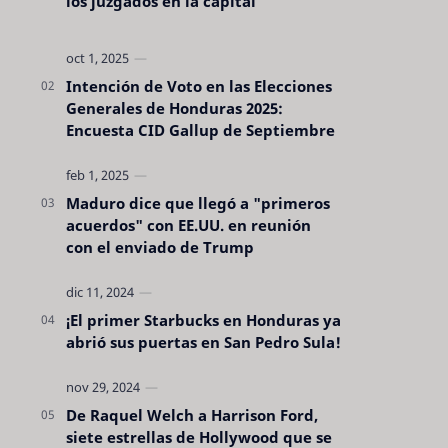
los juzgados en la capital
Intención de Voto en las Elecciones
Generales de Honduras 2025:
Encuesta CID Gallup de Septiembre
Maduro dice que llegó a "primeros
acuerdos" con EE.UU. en reunión
con el enviado de Trump
¡El primer Starbucks en Honduras ya
abrió sus puertas en San Pedro Sula!
De Raquel Welch a Harrison Ford,
siete estrellas de Hollywood que se