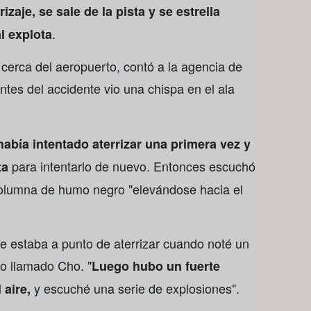
izaje, se sale de la pista y se estrella
.
l explota
cerca del aeropuerto, contó a la agencia de
tes del accidente vio una chispa en el ala
había intentado aterrizar una primera vez y
para intentarlo de nuevo. Entonces escuchó
ta
 columna de humo negro "elevándose hacia el
e estaba a punto de aterrizar cuando noté un
igo llamado Cho. "
Luego hubo un fuerte
y escuché una serie de explosiones".
 aire,