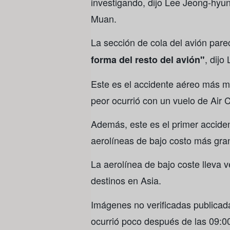
investigando, dijo Lee Jeong-hyu
Muan.
La sección de cola del avión pare
, dijo
forma del resto del avión"
Este es el accidente aéreo más mo
peor ocurrió con un vuelo de Air
Además, este es el primer accident
aerolíneas de bajo costo más gra
La aerolínea de bajo coste lleva v
destinos en Asia.
Imágenes no verificadas publicad
ocurrió poco después de las 09: