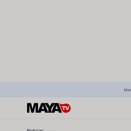
Man
Noticias: