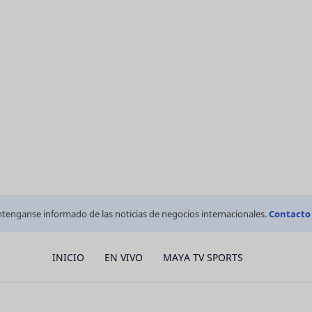
tenganse informado de las noticias de negocios internacionales.
Contacto
INICIO
EN VIVO
MAYA TV SPORTS