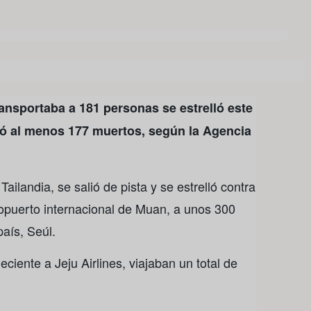
ansportaba a 181 personas se estrelló este
jó al menos 177 muertos, según la Agencia
ailandia, se salió de pista y se estrelló contra
ropuerto internacional de Muan, a unos 300
país, Seúl.
ciente a Jeju Airlines, viajaban un total de