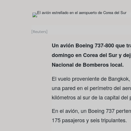
[Reuters]
Un avión Boeing 737-800 que tr
domingo en Corea del Sur y de
Nacional de Bomberos local.
El vuelo proveniente de Bangkok, T
una pared en el perímetro del ae
kilómetros al sur de la capital del 
En el avión, un Boeing 737 pertene
175 pasajeros y seis tripulantes.