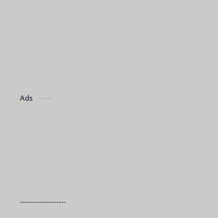
Ads
-------------------