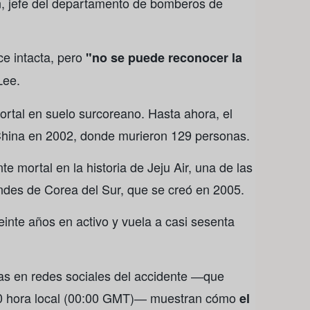
n, jefe del departamento de bomberos de
ce intacta, pero
"no se puede reconocer la
 Lee.
rtal en suelo surcoreano. Hasta ahora, el
 China en 2002, donde murieron 129 personas.
e mortal en la historia de Jeju Air, una de las
ndes de Corea del Sur, que se creó en 2005.
einte años en activo y vuela a casi sesenta
as en redes sociales del accidente ―que
00 hora local (00:00 GMT)― muestran cómo
el