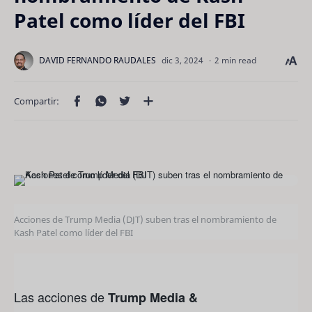
Patel como líder del FBI
2 min read
Acciones de Trump Media (DJT) suben tras el nombramiento de
Kash Patel como líder del FBI
Las acciones de
Trump Media &