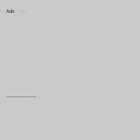
Ads
-------------------