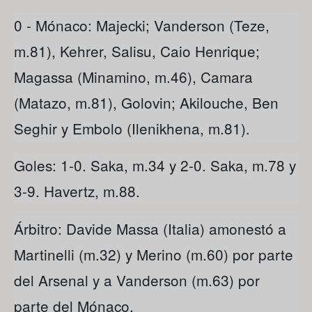
0 - Mónaco: Majecki; Vanderson (Teze,
m.81), Kehrer, Salisu, Caio Henrique;
Magassa (Minamino, m.46), Camara
(Matazo, m.81), Golovin; Akilouche, Ben
Seghir y Embolo (Ilenikhena, m.81).
Goles: 1-0. Saka, m.34 y 2-0. Saka, m.78 y
3-9. Havertz, m.88.
Árbitro: Davide Massa (Italia) amonestó a
Martinelli (m.32) y Merino (m.60) por parte
del Arsenal y a Vanderson (m.63) por
parte del Mónaco.