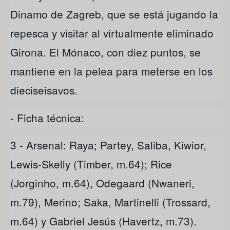
Dinamo de Zagreb, que se está jugando la
repesca y visitar al virtualmente eliminado
Girona. El Mónaco, con diez puntos, se
mantiene en la pelea para meterse en los
dieciseisavos.
- Ficha técnica:
3 - Arsenal: Raya; Partey, Saliba, Kiwior,
Lewis-Skelly (Timber, m.64); Rice
(Jorginho, m.64), Odegaard (Nwaneri,
m.79), Merino; Saka, Martinelli (Trossard,
m.64) y Gabriel Jesús (Havertz, m.73).