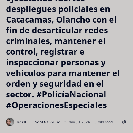
despliegues policiales en
Catacamas, Olancho con el
fin de desarticular redes
criminales, mantener el
control, registrar e
inspeccionar personas y
vehiculos para mantener el
orden y seguridad en el
sector. #PolicíaNacional
#OperacionesEspeciales
0 min read