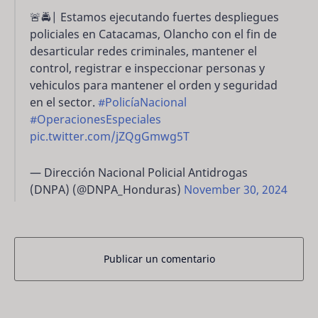
🚨🚔| Estamos ejecutando fuertes despliegues
policiales en Catacamas, Olancho con el fin de
desarticular redes criminales, mantener el
control, registrar e inspeccionar personas y
vehiculos para mantener el orden y seguridad
en el sector.
#PolicíaNacional
#OperacionesEspeciales
pic.twitter.com/jZQgGmwg5T
— Dirección Nacional Policial Antidrogas
(DNPA) (@DNPA_Honduras)
November 30, 2024
Publicar un comentario