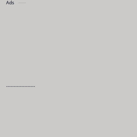
Ads
-------------------