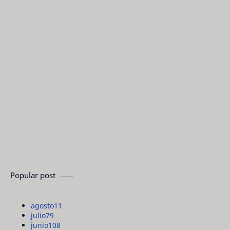
Popular post
agosto
11
julio
79
junio
108