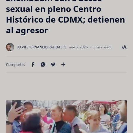
sexual en pleno Centro
Histórico de CDMX; detienen
al agresor
5 min read