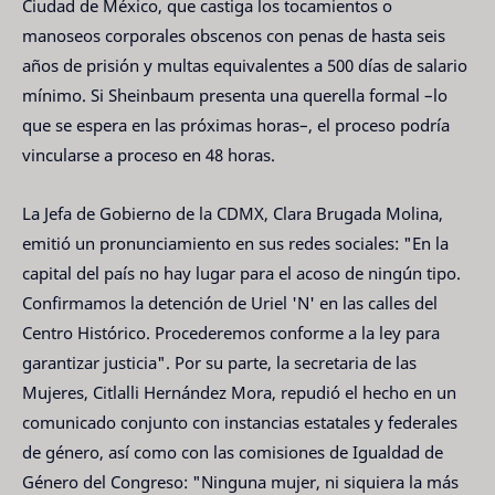
Ciudad de México, que castiga los tocamientos o
manoseos corporales obscenos con penas de hasta seis
años de prisión y multas equivalentes a 500 días de salario
mínimo. Si Sheinbaum presenta una querella formal –lo
que se espera en las próximas horas–, el proceso podría
vincularse a proceso en 48 horas.
La Jefa de Gobierno de la CDMX, Clara Brugada Molina,
emitió un pronunciamiento en sus redes sociales: "En la
capital del país no hay lugar para el acoso de ningún tipo.
Confirmamos la detención de Uriel 'N' en las calles del
Centro Histórico. Procederemos conforme a la ley para
garantizar justicia". Por su parte, la secretaria de las
Mujeres, Citlalli Hernández Mora, repudió el hecho en un
comunicado conjunto con instancias estatales y federales
de género, así como con las comisiones de Igualdad de
Género del Congreso: "Ninguna mujer, ni siquiera la más