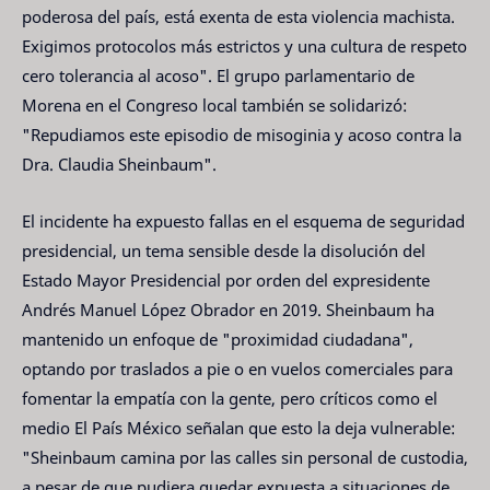
poderosa del país, está exenta de esta violencia machista.
Exigimos protocolos más estrictos y una cultura de respeto
cero tolerancia al acoso". El grupo parlamentario de
Morena en el Congreso local también se solidarizó:
"Repudiamos este episodio de misoginia y acoso contra la
Dra. Claudia Sheinbaum".
El incidente ha expuesto fallas en el esquema de seguridad
presidencial, un tema sensible desde la disolución del
Estado Mayor Presidencial por orden del expresidente
Andrés Manuel López Obrador en 2019. Sheinbaum ha
mantenido un enfoque de "proximidad ciudadana",
optando por traslados a pie o en vuelos comerciales para
fomentar la empatía con la gente, pero críticos como el
medio El País México señalan que esto la deja vulnerable:
"Sheinbaum camina por las calles sin personal de custodia,
a pesar de que pudiera quedar expuesta a situaciones de