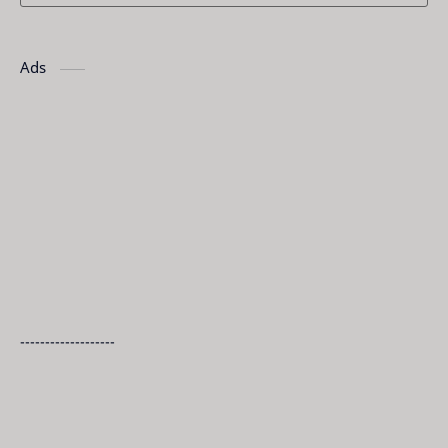
Ads
-------------------