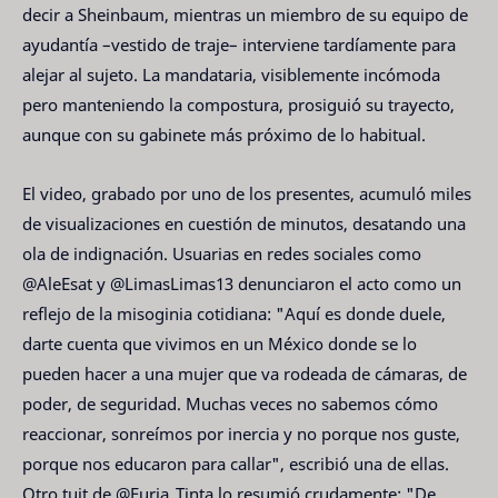
decir a Sheinbaum, mientras un miembro de su equipo de
ayudantía –vestido de traje– interviene tardíamente para
alejar al sujeto. La mandataria, visiblemente incómoda
pero manteniendo la compostura, prosiguió su trayecto,
aunque con su gabinete más próximo de lo habitual.
El video, grabado por uno de los presentes, acumuló miles
de visualizaciones en cuestión de minutos, desatando una
ola de indignación. Usuarias en redes sociales como
@AleEsat y @LimasLimas13 denunciaron el acto como un
reflejo de la misoginia cotidiana: "Aquí es donde duele,
darte cuenta que vivimos en un México donde se lo
pueden hacer a una mujer que va rodeada de cámaras, de
poder, de seguridad. Muchas veces no sabemos cómo
reaccionar, sonreímos por inercia y no porque nos guste,
porque nos educaron para callar", escribió una de ellas.
Otro tuit de @Furia_Tinta lo resumió crudamente: "De