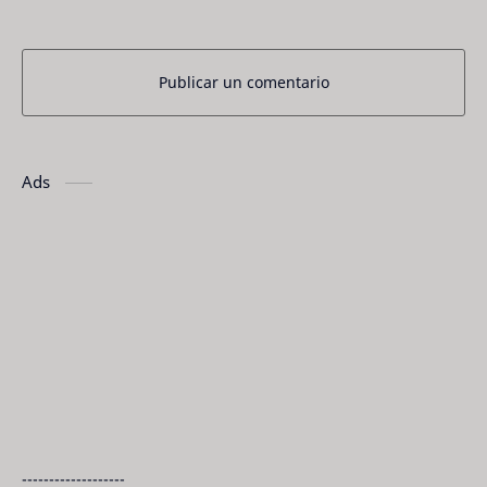
Publicar un comentario
Ads
-------------------