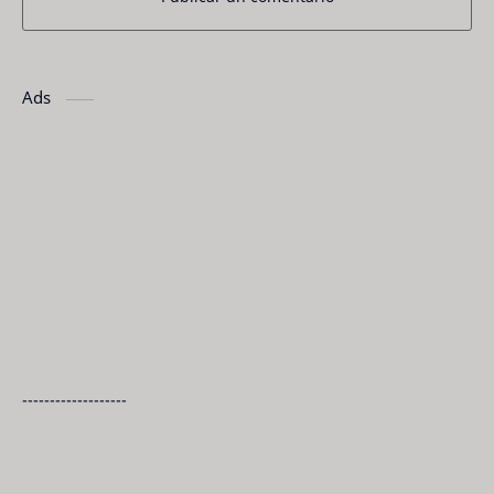
Ads
-------------------