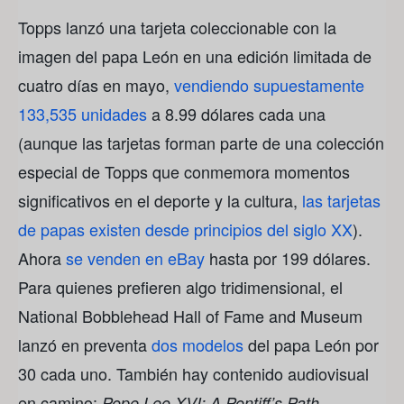
Topps lanzó una tarjeta coleccionable con la
imagen del papa León en una edición limitada de
cuatro días en mayo,
vendiendo supuestamente
133,535 unidades
a 8.99 dólares cada una
(aunque las tarjetas forman parte de una colección
especial de Topps que conmemora momentos
significativos en el deporte y la cultura,
las tarjetas
de papas existen desde principios del siglo XX
).
Ahora
se venden en eBay
hasta por 199 dólares.
Para quienes prefieren algo tridimensional, el
National Bobblehead Hall of Fame and Museum
lanzó en preventa
dos modelos
del papa León por
30 cada uno. También hay contenido audiovisual
en camino:
,
Pope Leo XVI: A Pontiff’s Path