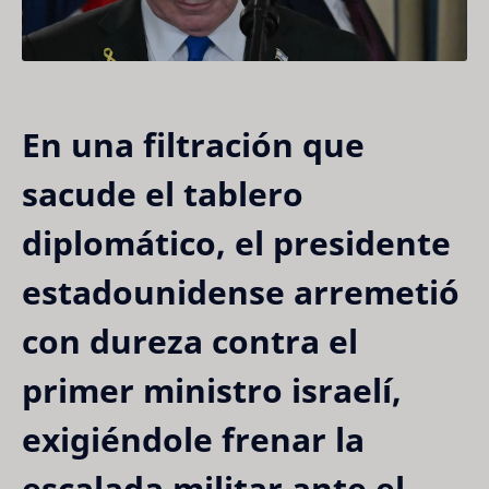
En una filtración que
sacude el tablero
diplomático, el presidente
estadounidense arremetió
con dureza contra el
primer ministro israelí,
exigiéndole frenar la
escalada militar ante el