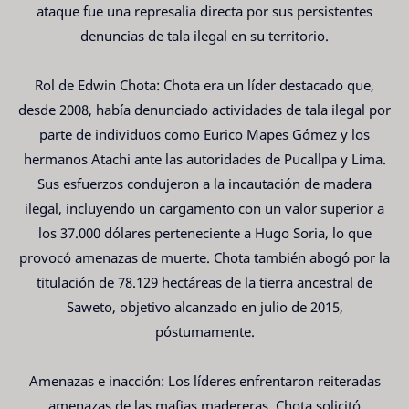
ataque fue una represalia directa por sus persistentes
denuncias de tala ilegal en su territorio.
Rol de Edwin Chota: Chota era un líder destacado que,
desde 2008, había denunciado actividades de tala ilegal por
parte de individuos como Eurico Mapes Gómez y los
hermanos Atachi ante las autoridades de Pucallpa y Lima.
Sus esfuerzos condujeron a la incautación de madera
ilegal, incluyendo un cargamento con un valor superior a
los 37.000 dólares perteneciente a Hugo Soria, lo que
provocó amenazas de muerte. Chota también abogó por la
titulación de 78.129 hectáreas de la tierra ancestral de
Saweto, objetivo alcanzado en julio de 2015,
póstumamente.
Amenazas e inacción: Los líderes enfrentaron reiteradas
amenazas de las mafias madereras. Chota solicitó