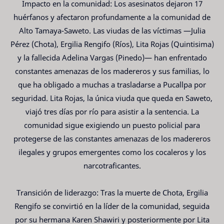
Impacto en la comunidad: Los asesinatos dejaron 17
huérfanos y afectaron profundamente a la comunidad de
Alto Tamaya-Saweto. Las viudas de las víctimas —Julia
Pérez (Chota), Ergilia Rengifo (Ríos), Lita Rojas (Quintisima)
y la fallecida Adelina Vargas (Pinedo)— han enfrentado
constantes amenazas de los madereros y sus familias, lo
que ha obligado a muchas a trasladarse a Pucallpa por
seguridad. Lita Rojas, la única viuda que queda en Saweto,
viajó tres días por río para asistir a la sentencia. La
comunidad sigue exigiendo un puesto policial para
protegerse de las constantes amenazas de los madereros
ilegales y grupos emergentes como los cocaleros y los
narcotraficantes.
Transición de liderazgo: Tras la muerte de Chota, Ergilia
Rengifo se convirtió en la líder de la comunidad, seguida
por su hermana Karen Shawiri y posteriormente por Lita