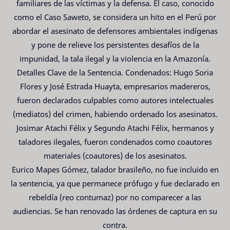
familiares de las víctimas y la defensa. El caso, conocido
como el Caso Saweto, se considera un hito en el Perú por
abordar el asesinato de defensores ambientales indígenas
y pone de relieve los persistentes desafíos de la
impunidad, la tala ilegal y la violencia en la Amazonía.
Detalles Clave de la Sentencia. Condenados: Hugo Soria
Flores y José Estrada Huayta, empresarios madereros,
fueron declarados culpables como autores intelectuales
(mediatos) del crimen, habiendo ordenado los asesinatos.
Josimar Atachi Félix y Segundo Atachi Félix, hermanos y
taladores ilegales, fueron condenados como coautores
materiales (coautores) de los asesinatos.
Eurico Mapes Gómez, talador brasileño, no fue incluido en
la sentencia, ya que permanece prófugo y fue declarado en
rebeldía (reo contumaz) por no comparecer a las
audiencias. Se han renovado las órdenes de captura en su
contra.