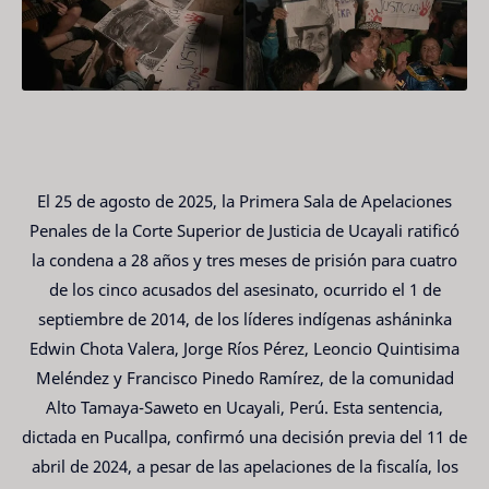
El 25 de agosto de 2025, la Primera Sala de Apelaciones
Penales de la Corte Superior de Justicia de Ucayali ratificó
la condena a 28 años y tres meses de prisión para cuatro
de los cinco acusados ​​del asesinato, ocurrido el 1 de
septiembre de 2014, de los líderes indígenas asháninka
Edwin Chota Valera, Jorge Ríos Pérez, Leoncio Quintisima
Meléndez y Francisco Pinedo Ramírez, de la comunidad
Alto Tamaya-Saweto en Ucayali, Perú. Esta sentencia,
dictada en Pucallpa, confirmó una decisión previa del 11 de
abril de 2024, a pesar de las apelaciones de la fiscalía, los