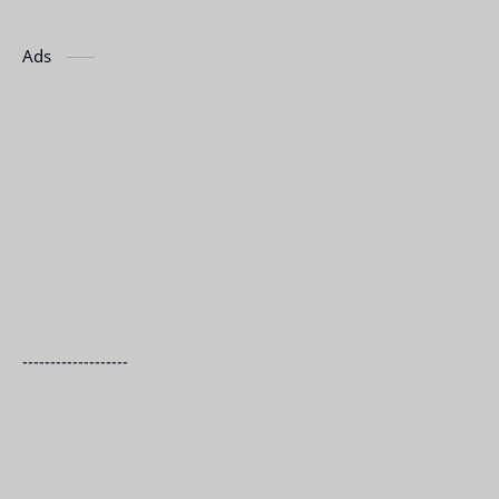
Ads
-------------------